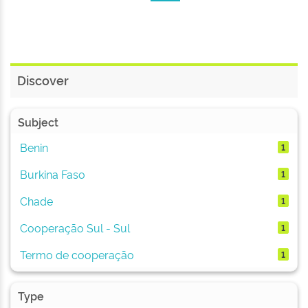
Discover
Subject
Benin
1
Burkina Faso
1
Chade
1
Cooperação Sul - Sul
1
Termo de cooperação
1
Type