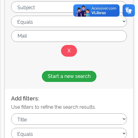
Start a new search
Add filters:
Use filters to refine the search results.