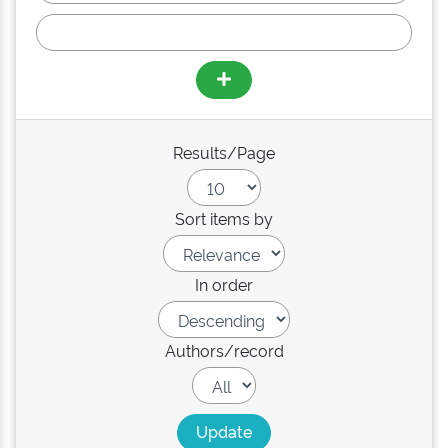
Results/Page
Sort items by
In order
Authors/record