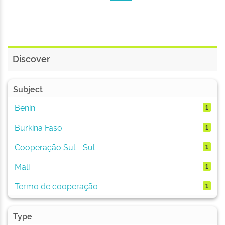
Discover
Subject
Benin
1
Burkina Faso
1
Cooperação Sul - Sul
1
Mali
1
Termo de cooperação
1
Type