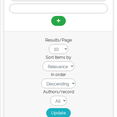
Results/Page
Sort items by
In order
Authors/record