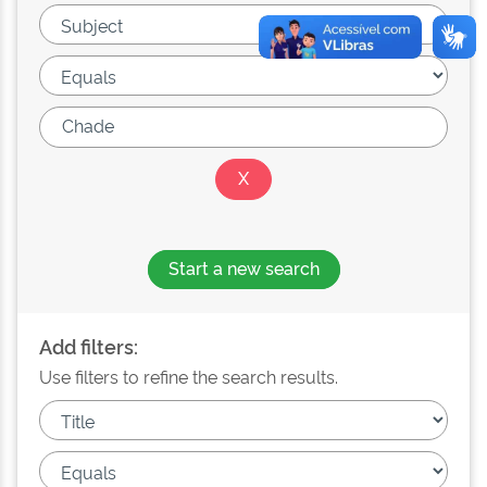
Start a new search
Add filters:
Use filters to refine the search results.