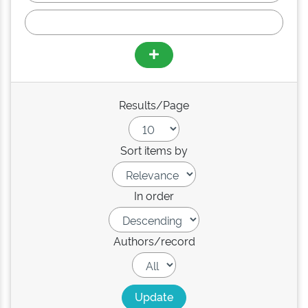
Results/Page
Sort items by
In order
Authors/record