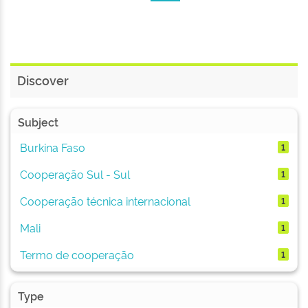
Discover
Subject
Burkina Faso
1
Cooperação Sul - Sul
1
Cooperação técnica internacional
1
Mali
1
Termo de cooperação
1
Type