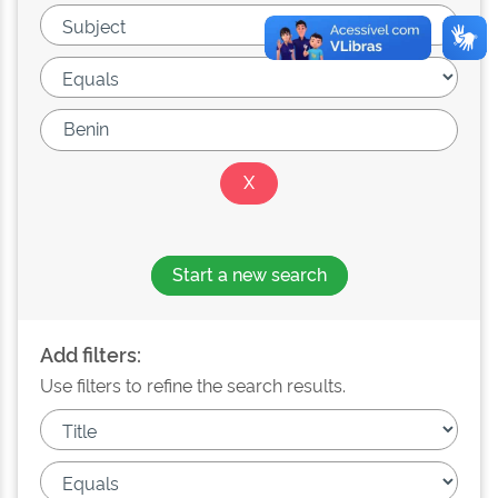
Start a new search
Add filters:
Use filters to refine the search results.