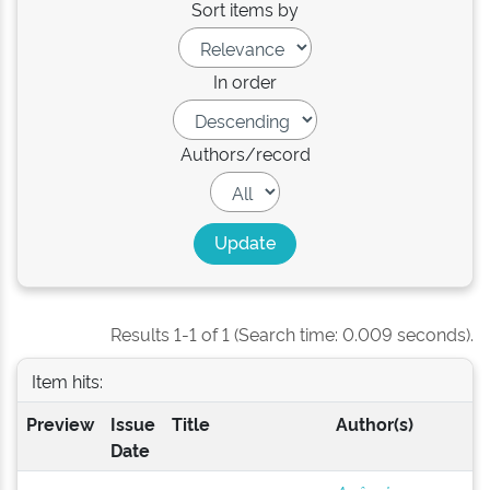
Sort items by
In order
Authors/record
Results 1-1 of 1 (Search time: 0.009 seconds).
Item hits:
Preview
Issue
Title
Author(s)
Date