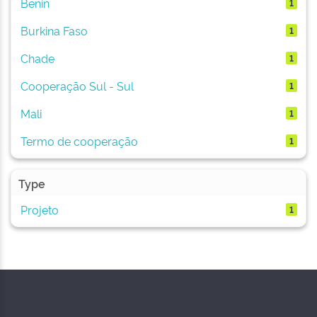
Benin
1
Burkina Faso
1
Chade
1
Cooperação Sul - Sul
1
Mali
1
Termo de cooperação
1
Type
Projeto
1