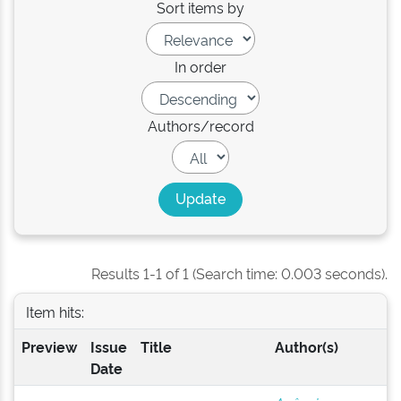
Sort items by
In order
Authors/record
Results 1-1 of 1 (Search time: 0.003 seconds).
Item hits:
Preview
Issue
Title
Author(s)
Date