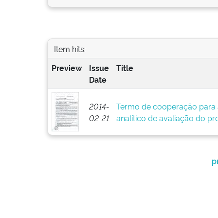
Item hits:
Preview
Issue
Title
Date
2014-
Termo de cooperação para 
02-21
analítico de avaliação do pr
p