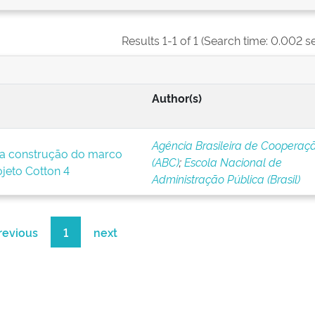
Results 1-1 of 1 (Search time: 0.002 s
Author(s)
Agência Brasileira de Cooperaç
a construção do marco
(ABC)
;
Escola Nacional de
ojeto Cotton 4
Administração Pública (Brasil)
revious
1
next