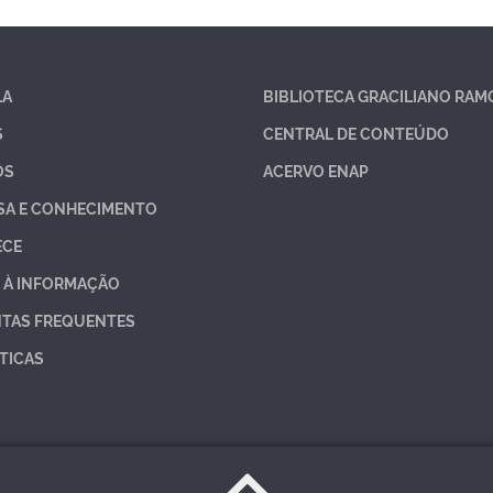
LA
BIBLIOTECA GRACILIANO RAM
S
CENTRAL DE CONTEÚDO
OS
ACERVO ENAP
SA E CONHECIMENTO
ECE
 À INFORMAÇÃO
TAS FREQUENTES
TICAS