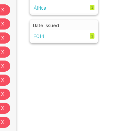
África
1
Date issued
2014
1