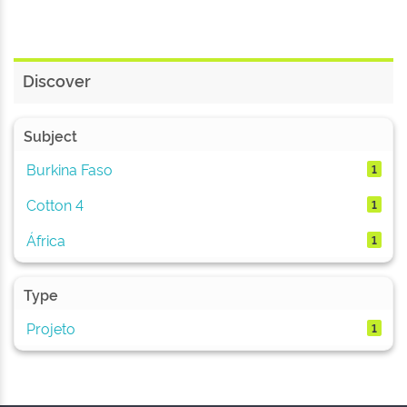
Discover
Subject
Burkina Faso
1
Cotton 4
1
África
1
Type
Projeto
1