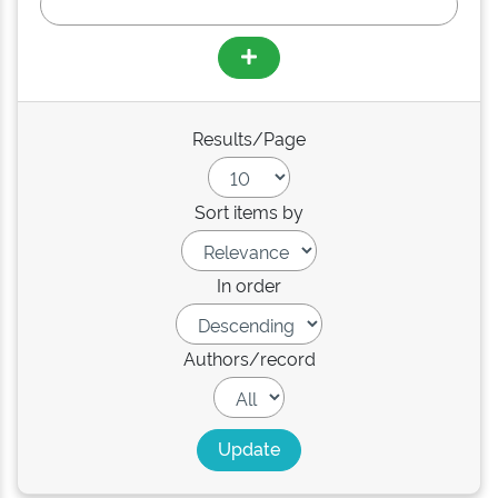
Results/Page
Sort items by
In order
Authors/record