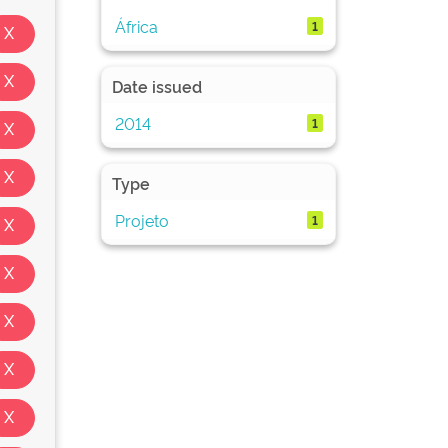
África
1
Date issued
2014
1
Type
Projeto
1