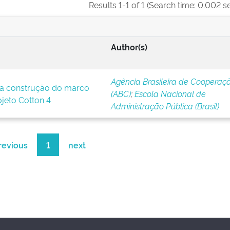
Results 1-1 of 1 (Search time: 0.002 s
Author(s)
Agência Brasileira de Cooperaç
a construção do marco
(ABC)
;
Escola Nacional de
ojeto Cotton 4
Administração Pública (Brasil)
revious
1
next