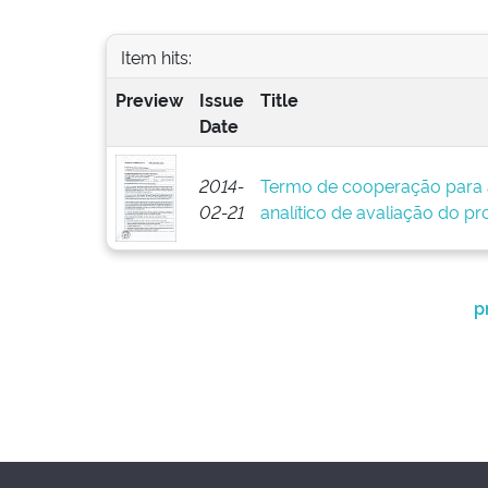
Item hits:
Preview
Issue
Title
Date
2014-
Termo de cooperação para 
02-21
analítico de avaliação do pr
p