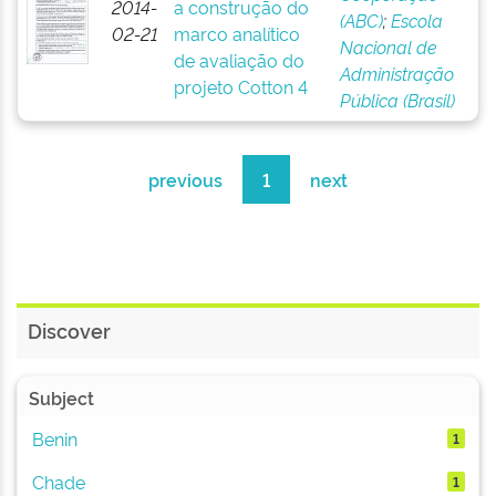
2014-
a construção do
(ABC)
;
Escola
02-21
marco analítico
Nacional de
de avaliação do
Administração
projeto Cotton 4
Pública (Brasil)
previous
1
next
Discover
Subject
Benin
1
Chade
1