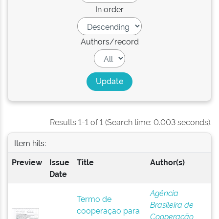
In order
Authors/record
Results 1-1 of 1 (Search time: 0.003 seconds).
Item hits:
Preview
Issue
Title
Author(s)
Date
Agência
Termo de
Brasileira de
cooperação para
Cooperação