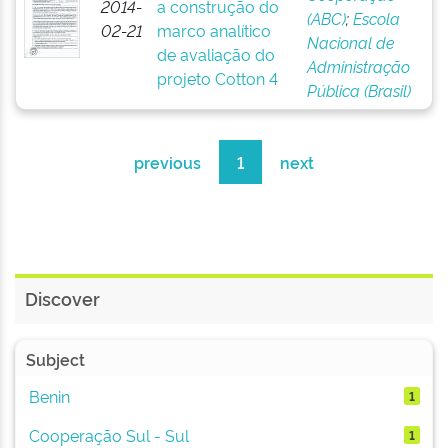
2014-
a construção do
(ABC)
;
Escola
02-21
marco analítico
Nacional de
de avaliação do
Administração
projeto Cotton 4
Pública (Brasil)
previous
1
next
Discover
Subject
Benin
1
Cooperação Sul - Sul
1