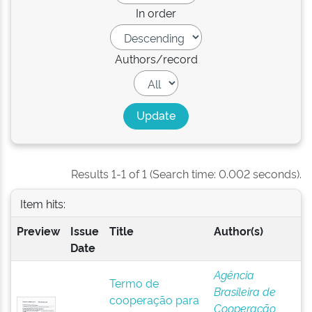
In order
Authors/record
Results 1-1 of 1 (Search time: 0.002 seconds).
Item hits:
Preview
Issue
Title
Author(s)
Date
Agência
Termo de
Brasileira de
cooperação para
Cooperação