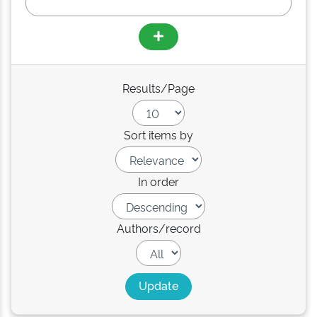
Results/Page
Sort items by
In order
Authors/record