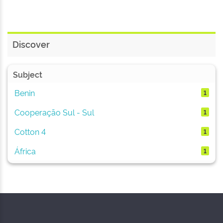
Discover
Subject
Benin
1
Cooperação Sul - Sul
1
Cotton 4
1
África
1