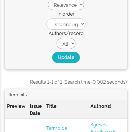
In order
Authors/record
Results 1-1 of 1 (Search time: 0.002 seconds).
Item hits:
Preview
Issue
Title
Author(s)
Date
Agência
Termo de
Brasileira de