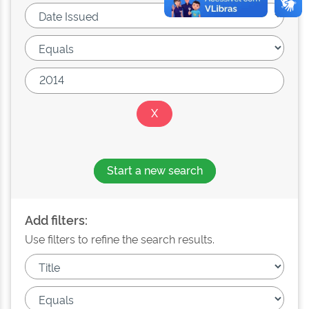
Start a new search
Add filters:
Use filters to refine the search results.