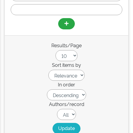
Results/Page
Sort items by
In order
Authors/record