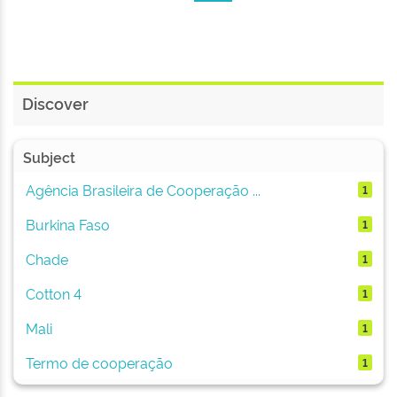
Discover
Subject
Agência Brasileira de Cooperação ...
1
Burkina Faso
1
Chade
1
Cotton 4
1
Mali
1
Termo de cooperação
1