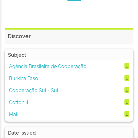
Discover
Subject
Agência Brasileira de Cooperação ...
1
Burkina Faso
1
Cooperação Sul - Sul
1
Cotton 4
1
Mali
1
Date issued