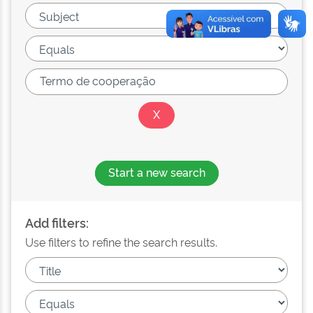
Start a new search
Add filters:
Use filters to refine the search results.