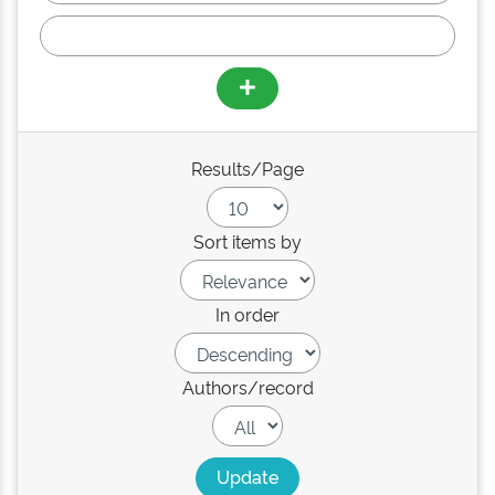
Results/Page
Sort items by
In order
Authors/record