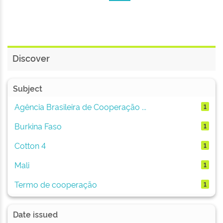
Discover
Subject
Agência Brasileira de Cooperação ...
1
Burkina Faso
1
Cotton 4
1
Mali
1
Termo de cooperação
1
Date issued