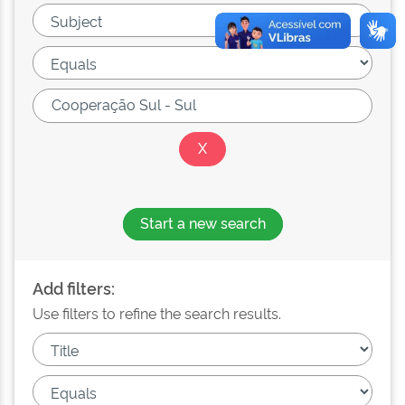
Start a new search
Add filters:
Use filters to refine the search results.