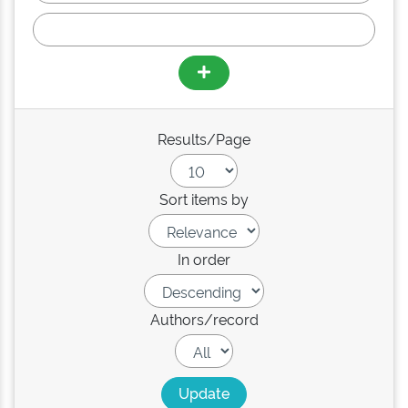
Results/Page
Sort items by
In order
Authors/record