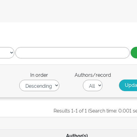
In order
Authors/record
Results 1-1 of 1 (Search time: 0.001 s
Author(s)