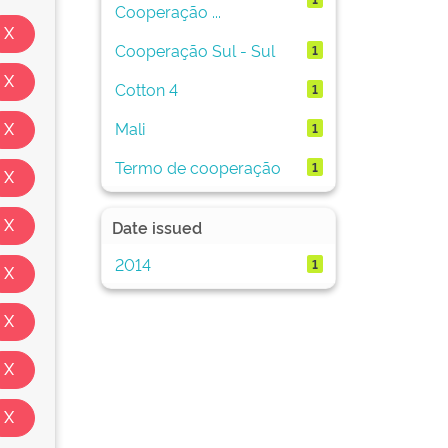
Cooperação ...
Cooperação Sul - Sul
1
Cotton 4
1
Mali
1
Termo de cooperação
1
Date issued
2014
1