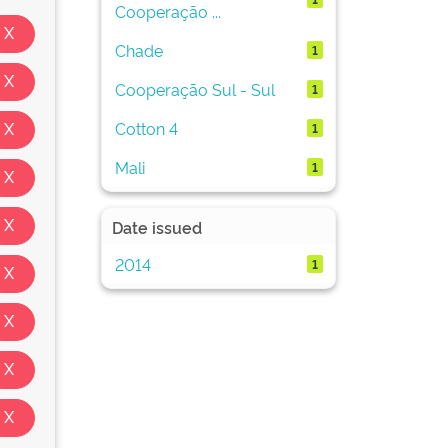
Cooperação ...
Chade
1
Cooperação Sul - Sul
1
Cotton 4
1
Mali
1
Date issued
2014
1