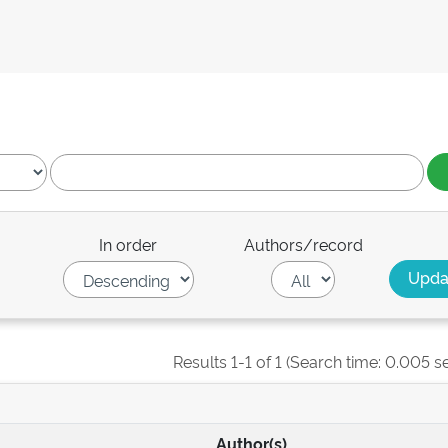
In order
Authors/record
Results 1-1 of 1 (Search time: 0.005 s
Author(s)