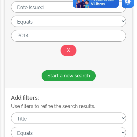
Start a new search
Add filters:
Use filters to refine the search results.