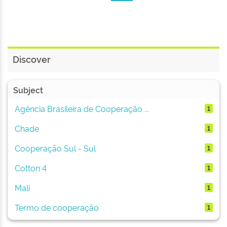
Discover
Subject
Agência Brasileira de Cooperação ...
1
Chade
1
Cooperação Sul - Sul
1
Cotton 4
1
Mali
1
Termo de cooperação
1