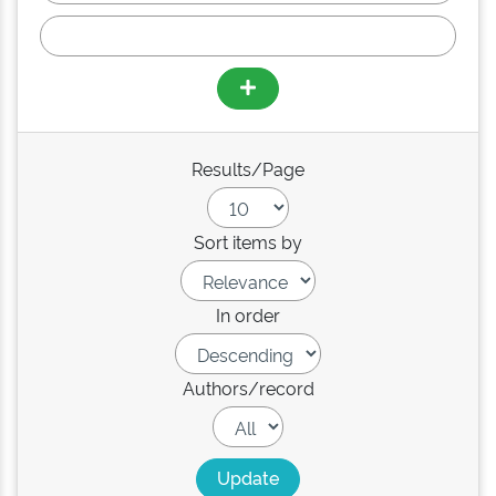
Results/Page
Sort items by
In order
Authors/record