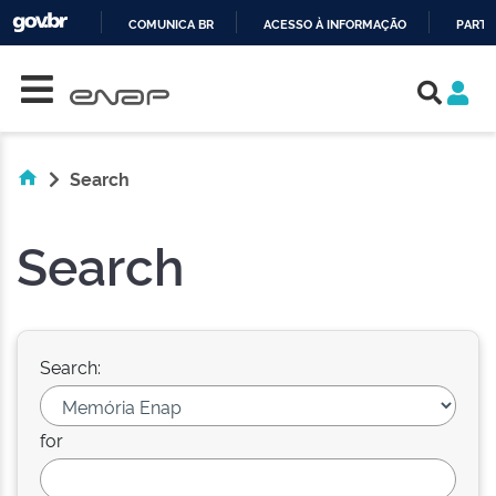
COMUNICA BR
ACESSO À INFORMAÇÃO
PARTI
Skip navigation
IR
PARA
O
CONTEÚDO
Search
Search
Search:
for