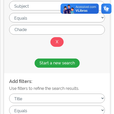
Start a new search
Add filters:
Use filters to refine the search results.