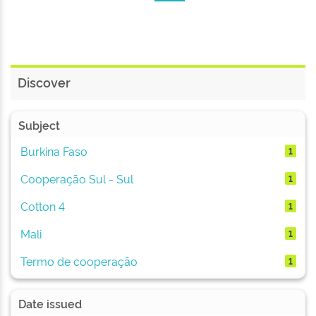
Discover
Subject
Burkina Faso
1
Cooperação Sul - Sul
1
Cotton 4
1
Mali
1
Termo de cooperação
1
Date issued