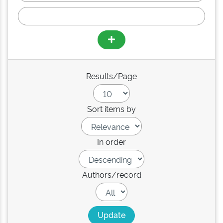
Results/Page
Sort items by
In order
Authors/record