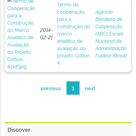
Termo de
cooperação
Agência
para a
Brasileira de
construção do
Cooperação
2014-
marco
(ABC)
;
Escola
02-21
analítico de
Nacional de
avaliação do
Administração
projeto Cotton
Pública (Brasil)
4
previous
1
next
Discover