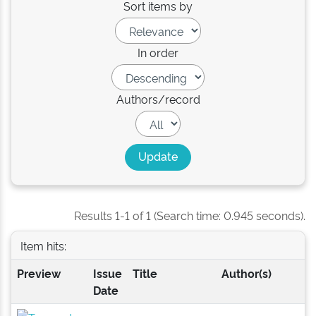
Sort items by
In order
Authors/record
Results 1-1 of 1 (Search time: 0.945 seconds).
Item hits:
Preview
Issue
Title
Author(s)
Date