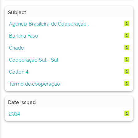
Subject
Agência Brasileira de Cooperação ...
1
Burkina Faso
1
Chade
1
Cooperação Sul - Sul
1
Cotton 4
1
Termo de cooperação
1
Date issued
2014
1