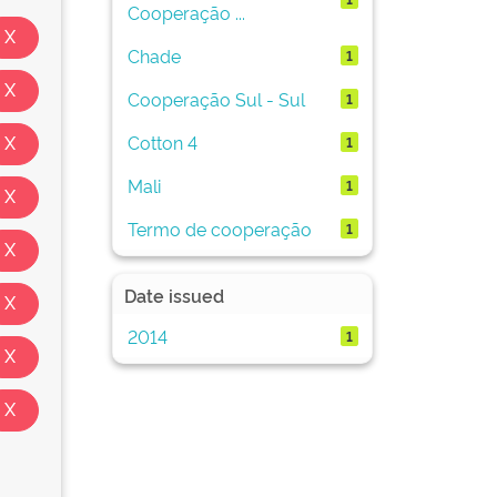
Cooperação ...
Chade
1
Cooperação Sul - Sul
1
Cotton 4
1
Mali
1
Termo de cooperação
1
Date issued
2014
1