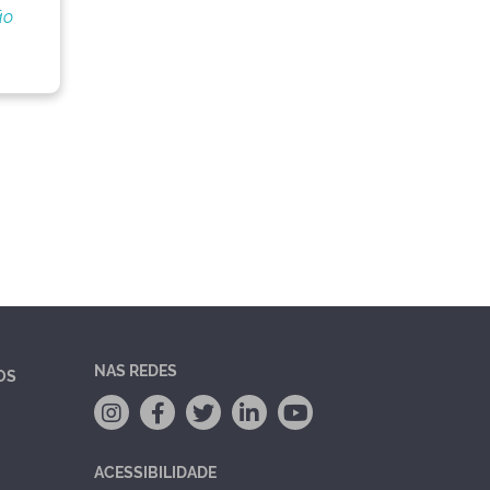
ão
NAS REDES
OS
ACESSIBILIDADE