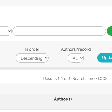
In order
Authors/record
Results 1-1 of 1 (Search time: 0.002 s
Author(s)