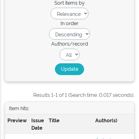
Sort items by
In order
Authors/record
Results 1-1 of 1 (Search time: 0.017 seconds).
Item hits:
Preview
Issue
Title
Author(s)
Date