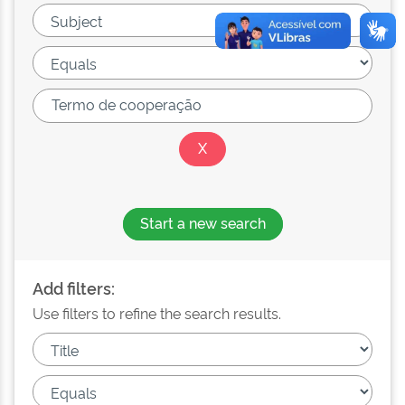
Start a new search
Add filters:
Use filters to refine the search results.