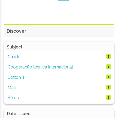
Discover
Subject
Chade
1
Cooperação técnica internacional
1
Cotton 4
1
Mali
1
África
1
Date issued