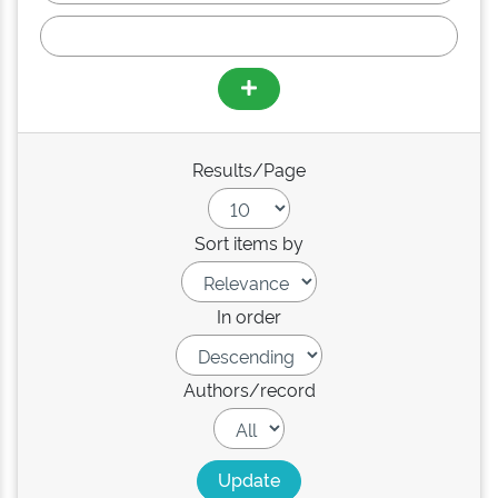
Results/Page
Sort items by
In order
Authors/record