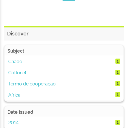
Discover
Subject
Chade
1
Cotton 4
1
Termo de cooperação
1
África
1
Date issued
2014
1