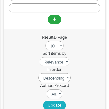
Results/Page
Sort items by
In order
Authors/record