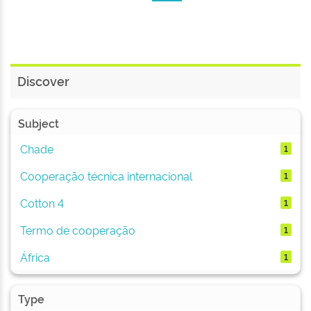
Discover
Subject
Chade
1
Cooperação técnica internacional
1
Cotton 4
1
Termo de cooperação
1
África
1
Type