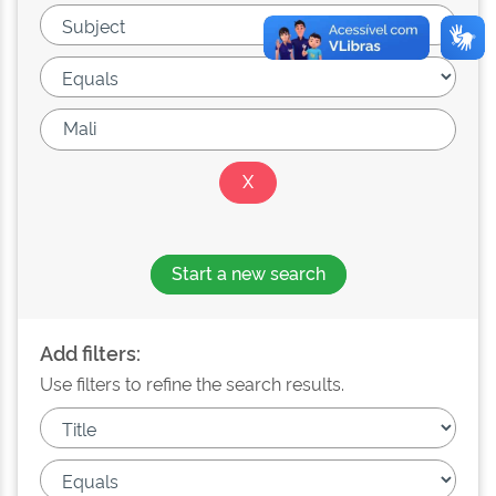
Start a new search
Add filters:
Use filters to refine the search results.