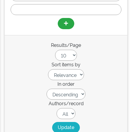
Results/Page
Sort items by
In order
Authors/record