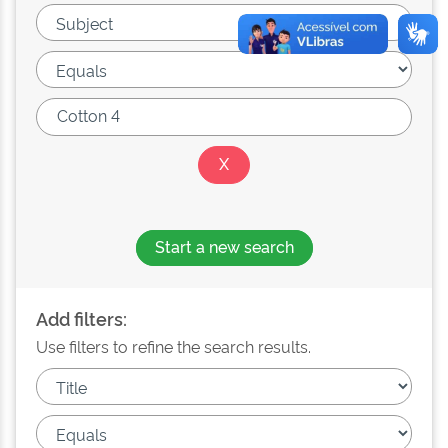
Start a new search
Add filters:
Use filters to refine the search results.