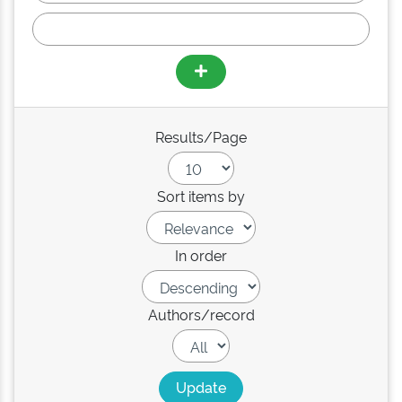
Results/Page
Sort items by
In order
Authors/record