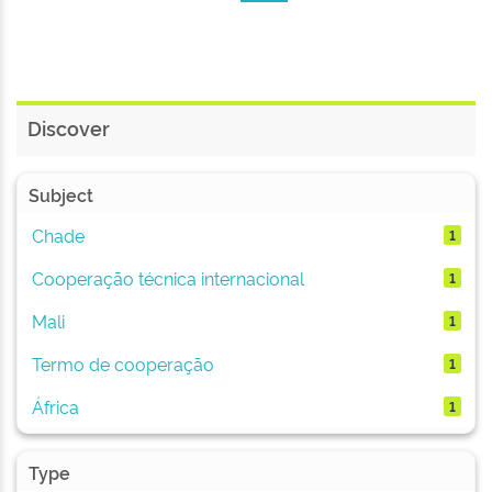
Discover
Subject
Chade
1
Cooperação técnica internacional
1
Mali
1
Termo de cooperação
1
África
1
Type