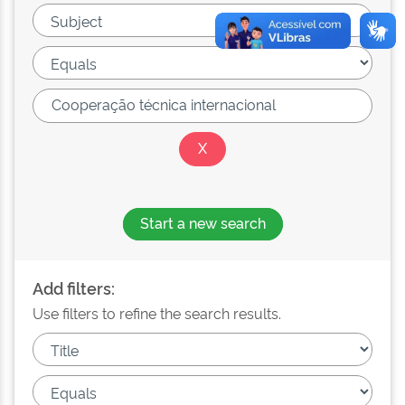
Start a new search
Add filters:
Use filters to refine the search results.