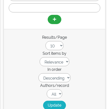
Results/Page
Sort items by
In order
Authors/record