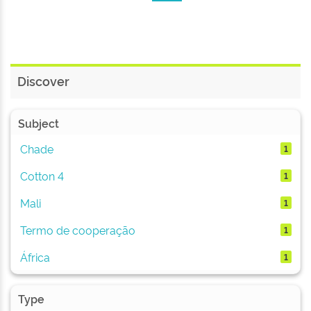
Discover
Subject
Chade
1
Cotton 4
1
Mali
1
Termo de cooperação
1
África
1
Type