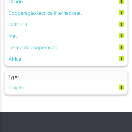
Chade
1
Cooperação técnica internacional
1
Cotton 4
1
Mali
1
Termo de cooperação
1
África
1
Type
Projeto
1