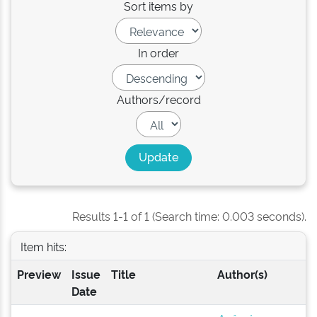
Sort items by
In order
Authors/record
Results 1-1 of 1 (Search time: 0.003 seconds).
Item hits:
Preview
Issue
Title
Author(s)
Date