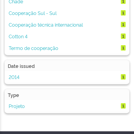
Chade
1
Cooperação Sul - Sul
1
Cooperação técnica internacional
1
Cotton 4
1
Termo de cooperação
1
Date issued
2014
1
Type
Projeto
1