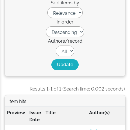
Sort items by
In order
Authors/record
Results 1-1 of 1 (Search time: 0.002 seconds).
Item hits:
Preview
Issue
Title
Author(s)
Date