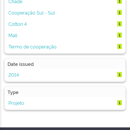
Chade
1
Cooperação Sul - Sul
1
Cotton 4
1
Mali
1
Termo de cooperação
1
Date issued
2014
1
Type
Projeto
1