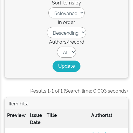
Sort items by
In order
Authors/record
Results 1-1 of 1 (Search time: 0.003 seconds).
Item hits:
Preview
Issue
Title
Author(s)
Date