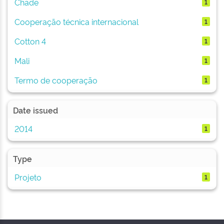
Chade
1
Cooperação técnica internacional
1
Cotton 4
1
Mali
1
Termo de cooperação
1
Date issued
2014
1
Type
Projeto
1