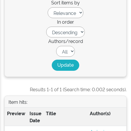
Sort items by
In order
Authors/record
Results 1-1 of 1 (Search time: 0.002 seconds).
Item hits:
Preview
Issue
Title
Author(s)
Date