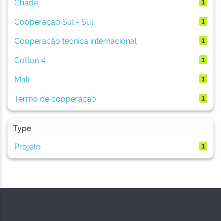
Chade
1
Cooperação Sul - Sul
1
Cooperação técnica internacional
1
Cotton 4
1
Mali
1
Termo de cooperação
1
Type
Projeto
1