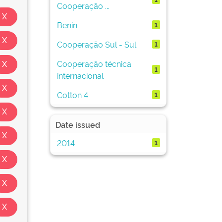
Cooperação ...
Benin
1
Cooperação Sul - Sul
1
Cooperação técnica
1
internacional
Cotton 4
1
Date issued
2014
1