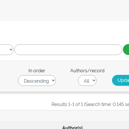
In order
Authors/record
Results 1-1 of 1 (Search time: 0.145 s
Author(s)