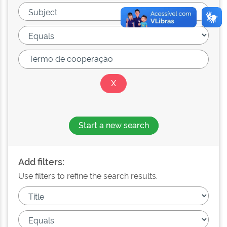
Start a new search
Add filters:
Use filters to refine the search results.