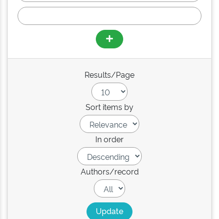
Results/Page
Sort items by
In order
Authors/record