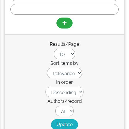
Results/Page
Sort items by
In order
Authors/record