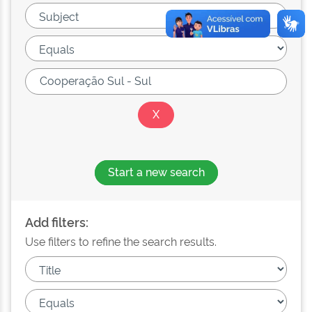
Start a new search
Add filters:
Use filters to refine the search results.