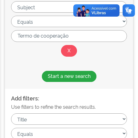
Start a new search
Add filters:
Use filters to refine the search results.