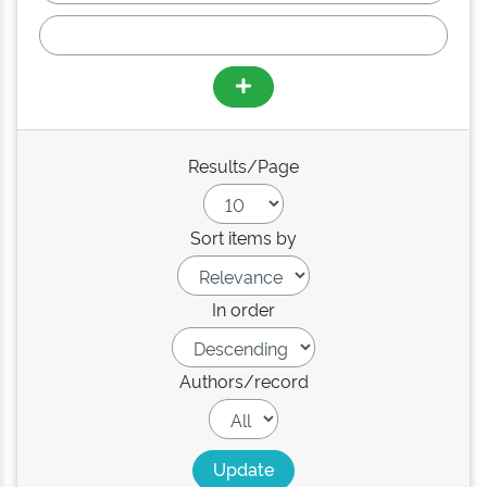
Results/Page
Sort items by
In order
Authors/record