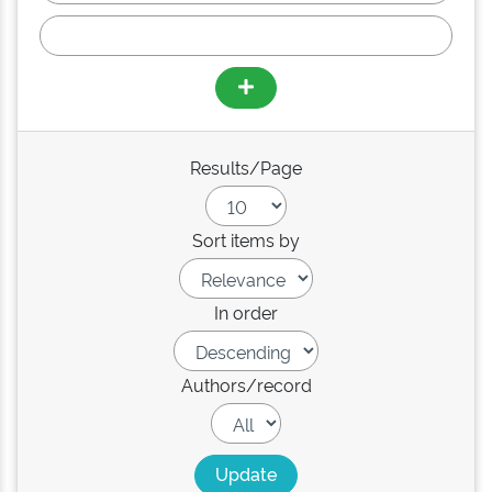
Results/Page
Sort items by
In order
Authors/record