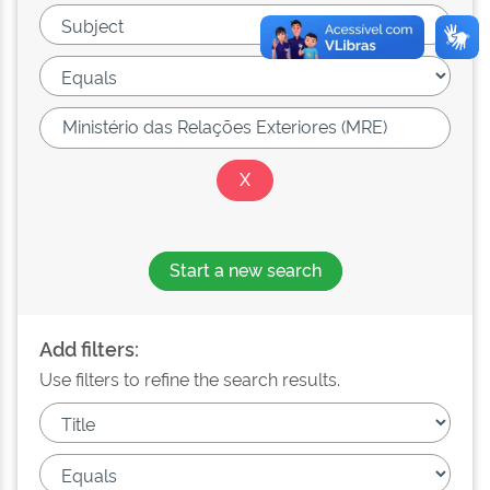
Start a new search
Add filters:
Use filters to refine the search results.