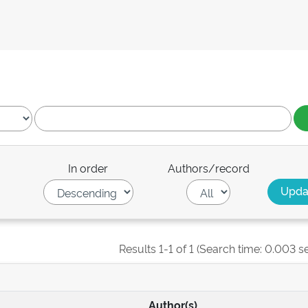
In order
Authors/record
Results 1-1 of 1 (Search time: 0.003 s
Author(s)