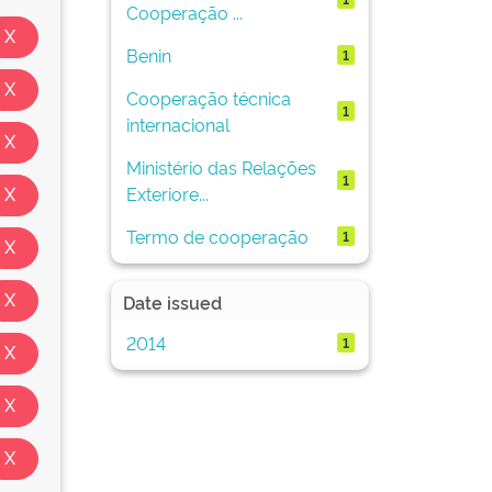
Cooperação ...
Benin
1
Cooperação técnica
1
internacional
Ministério das Relações
1
Exteriore...
Termo de cooperação
1
Date issued
2014
1