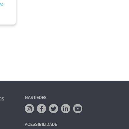
ão
NAS REDES
OS
ACESSIBILIDADE