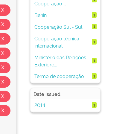
Cooperação ...
Benin
1
Cooperação Sul - Sul
1
Cooperação técnica
1
internacional
Ministério das Relações
1
Exteriore...
Termo de cooperação
1
Date issued
2014
1