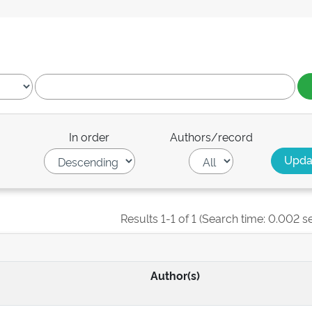
In order
Authors/record
Results 1-1 of 1 (Search time: 0.002 s
Author(s)