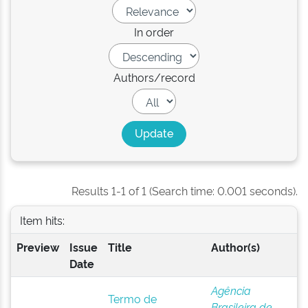
In order
Authors/record
Results 1-1 of 1 (Search time: 0.001 seconds).
Item hits:
Preview
Issue
Title
Author(s)
Date
Agência
Termo de
Brasileira de