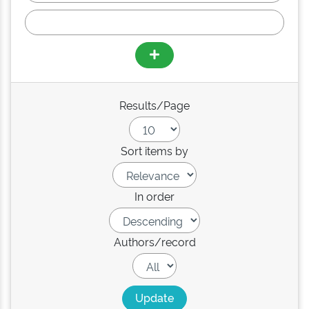
Results/Page
Sort items by
In order
Authors/record