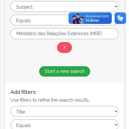
Start a new search
Add filters:
Use filters to refine the search results.