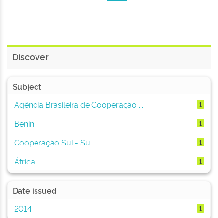
Discover
Subject
Agência Brasileira de Cooperação ...
1
Benin
1
Cooperação Sul - Sul
1
África
1
Date issued
2014
1