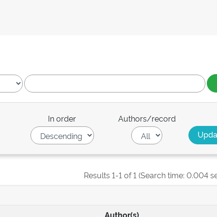
In order
Authors/record
Results 1-1 of 1 (Search time: 0.004 s
Author(s)