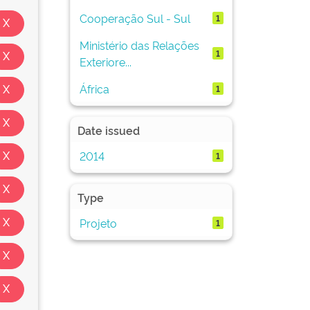
Cooperação Sul - Sul
1
Ministério das Relações
1
Exteriore...
África
1
Date issued
2014
1
Type
Projeto
1