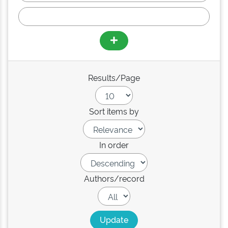
Results/Page
Sort items by
In order
Authors/record