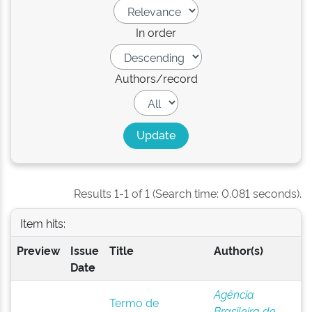
In order
Authors/record
Results 1-1 of 1 (Search time: 0.081 seconds).
Item hits:
Preview
Issue
Title
Author(s)
Date
Agência
Termo de
Brasileira de