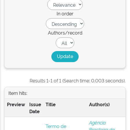
In order
Authors/record
Results 1-1 of 1 (Search time: 0.003 seconds).
Item hits:
Preview
Issue
Title
Author(s)
Date
Agência
Termo de
Brasileira de