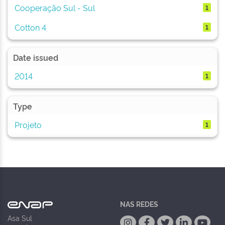
Cooperação Sul - Sul
1
Cotton 4
1
Date issued
2014
1
Type
Projeto
1
NAS REDES
Asa Sul