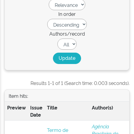
In order
Authors/record
Results 1-1 of 1 (Search time: 0.003 seconds).
Item hits:
Preview
Issue
Title
Author(s)
Date
Agência
Termo de
Brasileira de