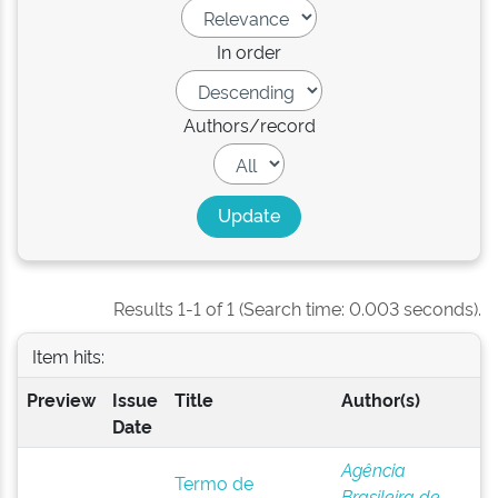
In order
Authors/record
Results 1-1 of 1 (Search time: 0.003 seconds).
Item hits:
Preview
Issue
Title
Author(s)
Date
Agência
Termo de
Brasileira de