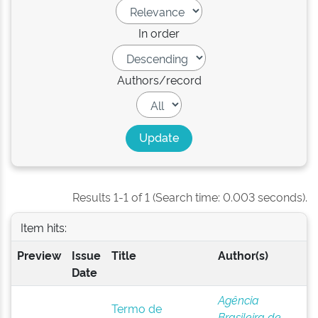
In order
Authors/record
Results 1-1 of 1 (Search time: 0.003 seconds).
Item hits:
Preview
Issue
Title
Author(s)
Date
Agência
Termo de
Brasileira de