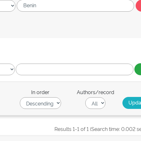
In order
Authors/record
Results 1-1 of 1 (Search time: 0.002 s