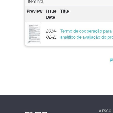
Item hits:
Preview
Issue
Title
Date
2014-
Termo de cooperação para 
02-21
analítico de avaliação do pr
p
A ESCO