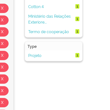
Cotton 4
1
Ministério das Relações
1
Exteriore...
Termo de cooperação
1
Type
Projeto
1