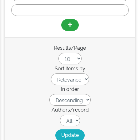
Results/Page
Sort items by
In order
Authors/record